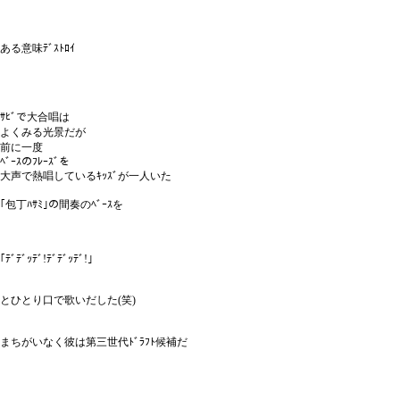
ある意味ﾃﾞｽﾄﾛｲ
ｻﾋﾞで大合唱は
よくみる光景だが
前に一度
ﾍﾞｰｽのﾌﾚｰｽﾞを
大声で熱唱しているｷｯｽﾞが一人いた
｢包丁ﾊｻﾐ｣の間奏のﾍﾞｰｽを
｢ﾃﾞﾃﾞｯﾃﾞ!ﾃﾞﾃﾞｯﾃﾞ!｣
とひとり口で歌いだした(笑)
まちがいなく彼は第三世代ﾄﾞﾗﾌﾄ候補だ