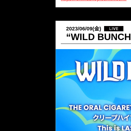
2023/06/09(金)
“WILD BUN