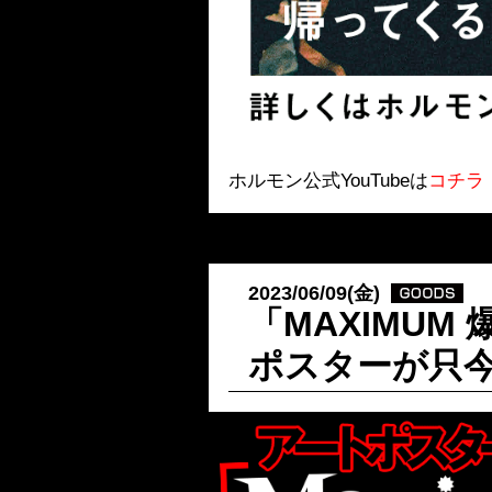
ホルモン公式YouTubeは
コチラ
2023/06/09(金)
「MAXIMUM
ポスターが只