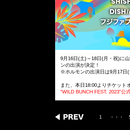
9月16日(土)～18日(月・祝)に
ンの出演が決定！
※ホルモンの出演日は9月17日
また、本日18:00よりチケ
“WILD BUNCH FEST. 2023
1
・・・