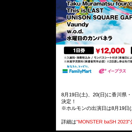
8月19日(土)、20(日)に香川
決定！
※ホルモンの出演日は8月19日
詳細は
“MONSTER baSH 20