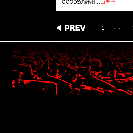
GOODSの詳細は
コチラ
1
・・・