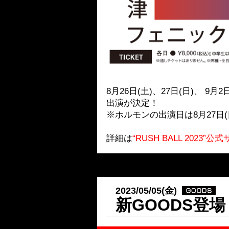
8月26日(土)、27日(日)、 9
出演が決定！
※ホルモンの出演日は8月27日
詳細は
“RUSH BALL 2023”公
2023/05/05(金)
新GOODS登場