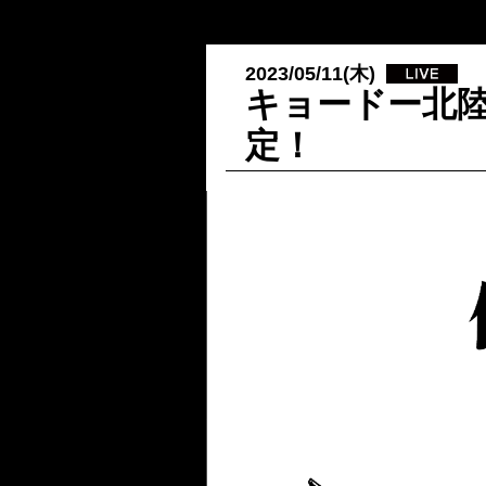
2023/05/11(木)
キョードー北陸
定！