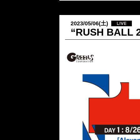
2023/05/06(土)
“RUSH BAL