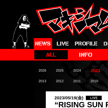
2023
2026
2025
2024
2013
2012
2011
2010
2023/05/19(金)
“RISING SUN