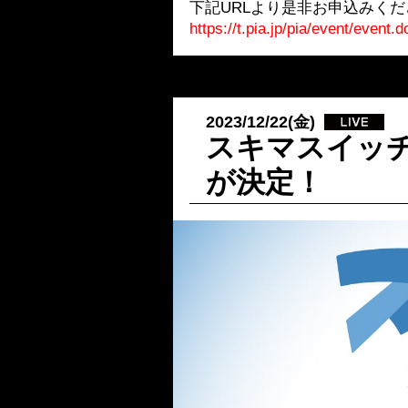
下記URLより是非お申込みくだ
https://t.pia.jp/pia/event/even
2023/12/22(金)
スキマスイッ
が決定！