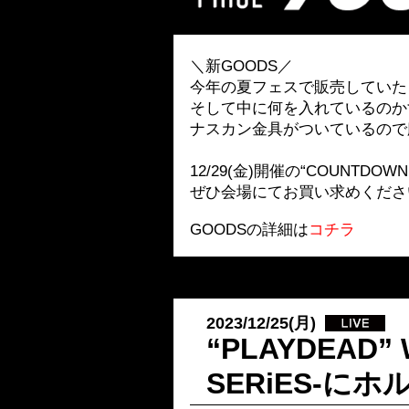
＼新GOODS／
今年の夏フェスで販売していた『Under 
そして中に何を入れているのか
ナスカン金具がついているので
12/29(金)開催の“COUNTDOWN
ぜひ会場にてお買い求めくださ
GOODSの詳細は
コチラ
2023/12/25(月)
“PLAYDEAD” 
SERiES-に