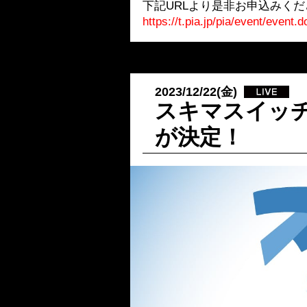
下記URLより是非お申込みくだ
https://t.pia.jp/pia/event/even
2023/12/22(金)
スキマスイッ
が決定！