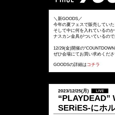
＼新GOODS／
今年の夏フェスで販売していた『Under 
そして中に何を入れているのか
ナスカン金具がついているので
12/29(金)開催の“COUNTDOWN
ぜひ会場にてお買い求めくださ
GOODSの詳細は
コチラ
2023/12/25(月)
“PLAYDEAD” 
SERiES-に