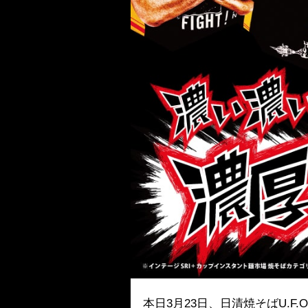
本日3月23日、日清焼そばU.F