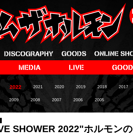
2022
2021
2020
2019
2018
2017
2009
2008
2007
2006
2005
OVE SHOWER 2022"ホル