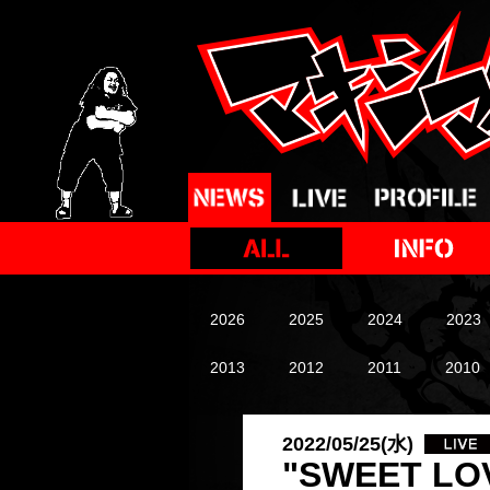
2026
2025
2024
2023
2013
2012
2011
2010
2022/05/25(水)
"SWEET L