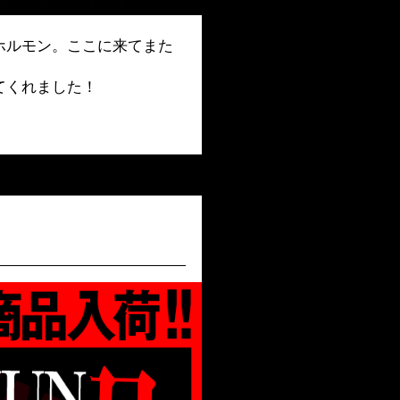
ホルモン。ここに来てまた
てくれました！