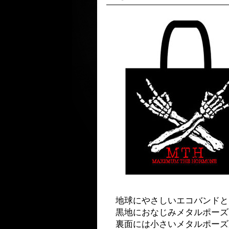
地球にやさしいエコバンドと
黒地におなじみメタルポーズ
裏面には小さいメタルポーズ