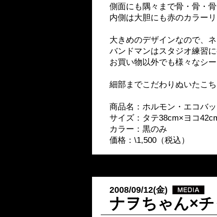
側面にも隅々まで骨・骨・骨
内側は大胆にも赤のカラーリ
大きめのデザインなので、ネ
バンドマンはスタジオ練習に
お買い物以外でも様々なシー
細部までこだわりぬいたこち
商品名：
ホルモン・エコバッ
サイズ：タテ38cm×ヨコ42cm
カラー：黒のみ
価格：\1,500（税込）
2008/09/12(金)
ナヲちゃん×