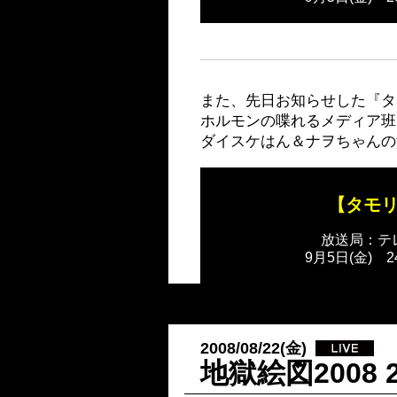
また、先日お知らせした『タ
ホルモンの喋れるメディア班
ダイスケはん＆ナヲちゃんの
【タモ
放送局：テ
9月5日(金) 2
2008/08/22(金)
地獄絵図2008