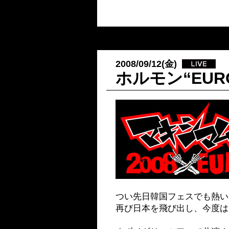
2008/09/12(金)
ホルモン“EURO
つい先日韓国フェスでも熱い
再び日本を飛び出し、今度は