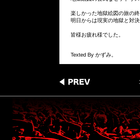
楽しかった地獄絵図の旅の終
明日からは現実の地獄と対決
皆様お疲れ様でした。
Texted By かずみ。