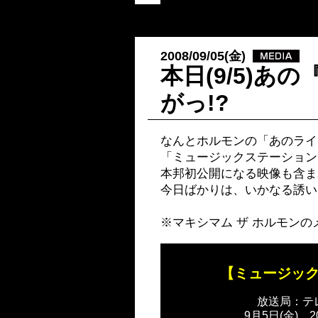
2008/09/05(金)
本日(9/5)
がっ!?
なんとホルモンの「あのライ
「ミュージックステーション
本邦初公開になる映像も含ま
今日ばかりは、いかなる誘い
※マキシマム ザ ホルモン
【ミュージッ
放送局：テ
9月5日(金) 2