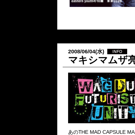
2008/06/04(水)
マキシマムザ
あのTHE MAD CAPSULE