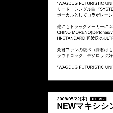
“WAGDUG FUTURISTIC UN
リード・シングル曲『SYSTE
ボーカルとしてコラボレーシ
他にもトラックメーカーにDJ STRAS
CHINO MORENO(Deftones/v
Hi-STANDARD 難波氏の
亮君ファンの腹ペコ諸君はも
ラウドロック、デジロック好
“WAGDUG FUTURISTIC U
2008/05/22(木)
NEWマキシシ