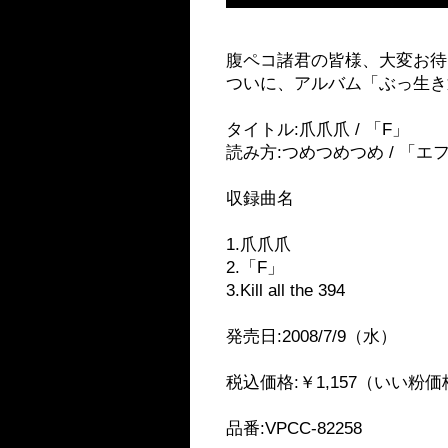
腹ペコ諸君の皆様、大変お待
ついに、アルバム「ぶっ生き
タイトル:爪爪爪 / 「F」
読み方:つめつめつめ / 「エ
収録曲名
1.爪爪爪
2.「F」
3.Kill all the 394
発売日:2008/7/9（水）
税込価格:￥1,157（いい粉
品番:VPCC-82258