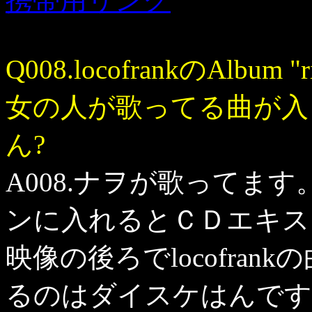
携帯用リンク
Q008.locofrankのAlb
女の人が歌ってる曲が入
ん?
A008.ナヲが歌ってま
ンに入れるとＣＤエキス
映像の後ろでlocofra
るのはダイスケはんです