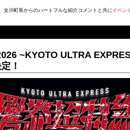
、女川町長からのハートフルな紹介コメントと共に
イベン
26 ~KYOTO ULTRA EXPR
決定！