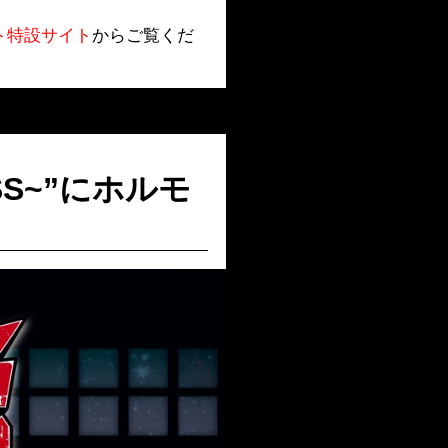
ト特設サイト
からご覧くだ
ESS~”にホルモ