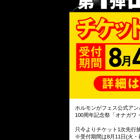
ホルモンがフェス公式アンバ
100周年記念祭「オナガ
只今よりチケット1次先行
※受付期間は8月11日(火・