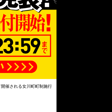
て開催される女川町町制施行