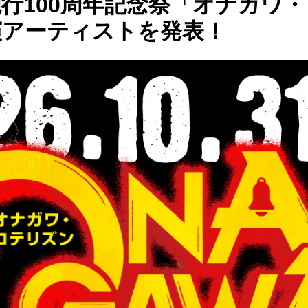
行100周年記念祭「オナガワ
演アーティストを発表！