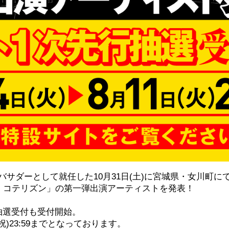
サダーとして就任した10月31日(土)に宮城県・女川町に
ワ・コテリズン」の第一弾出演アーティストを発表！
抽選受付も受付開始。
祝)23:59までとなっております。