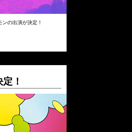
ホルモンの出演が決定！
決定！