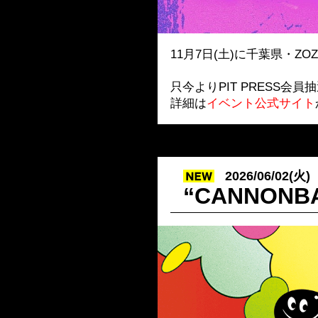
11月7日(土)に千葉県・ZO
只今よりPIT PRESS会
詳細は
イベント公式サイト
2026/06/02(火)
“CANNO