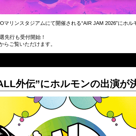
ZOマリンスタジアムにて開催される“AIR JAM 2026”に
員抽選先行も受付開始！
からご覧いただけます。
NBALL外伝”にホルモンの出演が