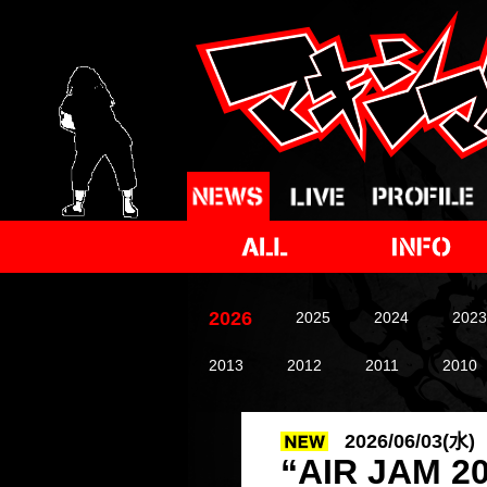
2026
2025
2024
2023
2013
2012
2011
2010
2026/06/03(水)
“AIR JA