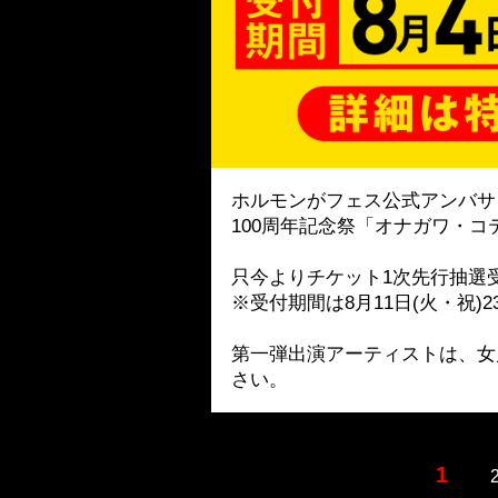
ホルモンがフェス公式アンバサダ
100周年記念祭「オナガワ・
只今よりチケット1次先行抽選
※受付期間は8月11日(火・祝)
第一弾出演アーティストは、女
さい。
1