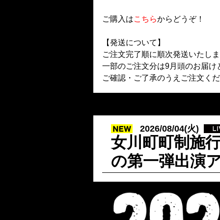
ご購入は
こちら
からどうぞ！
【発送について】
ご注文完了順に順次発送いたしま
一部のご注文分は9月頭のお届け
ご確認・ご了承のうえご注文くだ
2026/08/04(火)
女川町町制施行
の第一弾出演