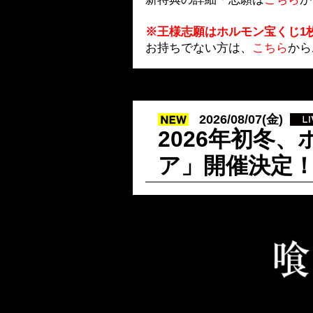
※
王様志願はホルモン宝くじ1
お持ちでない方は、
こちら
から
2026/08/07(金)
2026年初冬
ア」開催決定