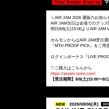
＼AIR JAM 2026 通販のお知
AIR JAM当日は会場でのグ
明日8/8(土)15:00よりAIR J
ホルモンからはAIR JAM受注
『MTH PROOF PICK』をご
ログインボーナス『LIVE PR
▽ご購入はこちらから
https://airjam-store.com/
【受注期間】8/8(土)15:00〜8/12
2026/08/06(木)