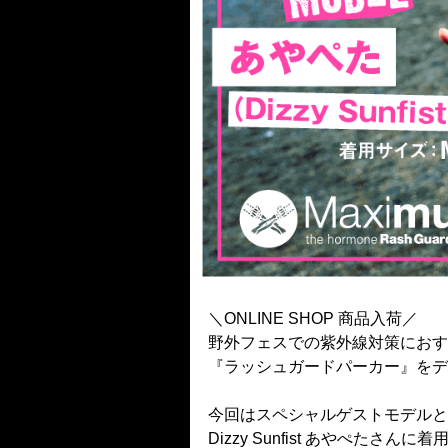
＼ONLINE SHOP 商品入荷／
野外フェスでの紫外線対策にお
『ラッシュガードパーカー』をデ
今回はスペシャルゲストモデルと
Dizzy Sunfist あやぺたさ