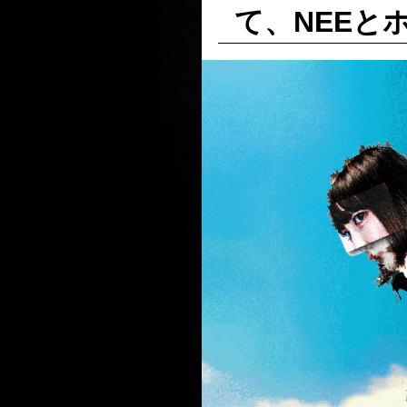
て、NEEと