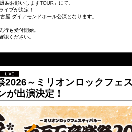
ろしく爆裂お願いしますTOUR」にて、
ンライブが決定！
の名古屋 ダイアモンドホール公演となります。
先行も受付開始。
確認ください。
祭2026～ミリオンロックフェ
ンが出演決定！