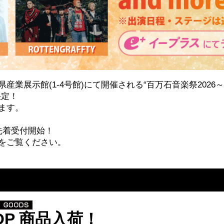
石川県産業展示館(1-4号館)にて開催される“百万石音楽祭20
決定！
ます。
先着受付開始！
をご覧ください。
HOP 商品入荷！