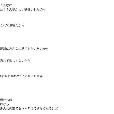
こんなに
たくさん懐かしい映像いれたのも
これで最後だから
絶対にみんなに見てもらいたいから
忘れて欲しくないから
ﾏｷｼﾏﾑｻﾞﾎﾙﾓﾝてﾊﾞﾝﾄﾞがいた事を
僕たちは
秋から
みんなの前でもうﾗｲﾌﾞはできなくなるけど