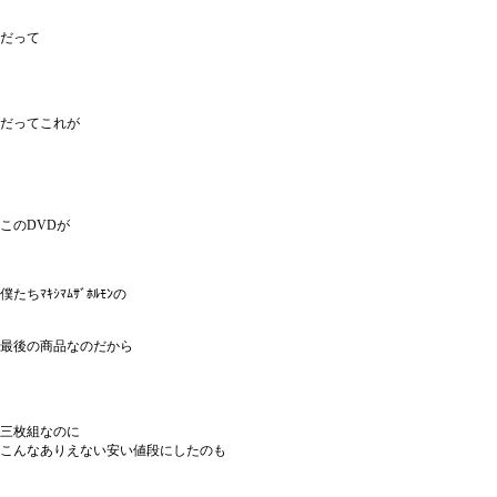
だって
だってこれが
このDVDが
僕たちﾏｷｼﾏﾑｻﾞﾎﾙﾓﾝの
最後の商品なのだから
三枚組なのに
こんなありえない安い値段にしたのも