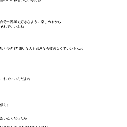
他のﾐｰﾊｰ客もいないもんね
自分の部屋で好きなように楽しめるから
それでいいよね
ﾓｯｼｭやﾀﾞｲﾌﾞ嫌いな人も部屋なら被害なくていいもんね
これでいいんだよね
僕らに
あいたくなったら