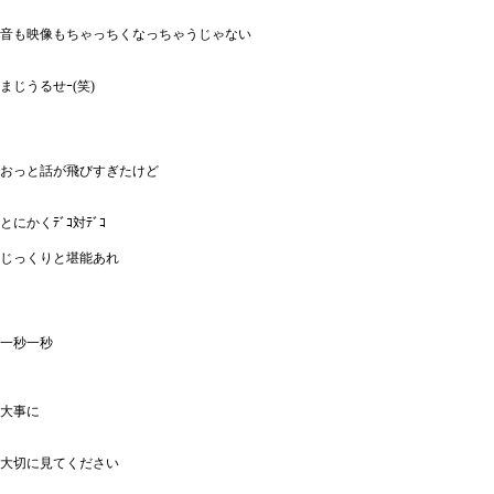
音も映像もちゃっちくなっちゃうじゃない
まじうるせｰ(笑)
おっと話が飛びすぎたけど
とにかくﾃﾞｺ対ﾃﾞｺ
じっくりと堪能あれ
一秒一秒
大事に
大切に見てください