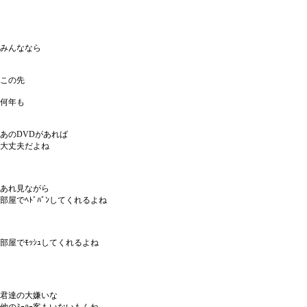
みんななら
この先
何年も
あのDVDがあれば
大丈夫だよね
あれ見ながら
部屋でﾍﾄﾞﾊﾞﾝしてくれるよね
部屋でﾓｯｼｭしてくれるよね
君達の大嫌いな