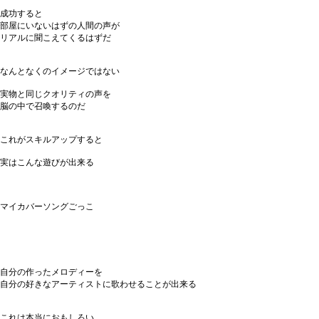
成功すると
部屋にいないはずの人間の声が
リアルに聞こえてくるはずだ
なんとなくのイメージではない
実物と同じクオリティの声を
脳の中で召喚するのだ
これがスキルアップすると
実はこんな遊びが出来る
マイカバーソングごっこ
自分の作ったメロディーを
自分の好きなアーティストに歌わせることが出来る
これは本当におもしろい