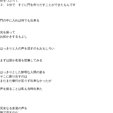
目をつぶって
２、３分で すぐに門を作りだすことができたもんです
門の中に入れば何でも出来る
光を操って
お絵かきするもよし
はっきりと人の声を流すのもおもしろい
まずは誰か友達を想像してみる
はっきりとした鮮明な人間の姿を
そこに創り出すのは
まだまだ修行が足りず出来なかったが
声を操ることは私も当時出来た
完全なる友達の声を
脳で流すのだ