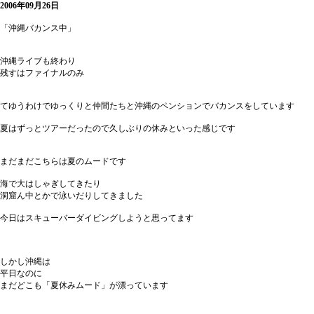
2006年09月26日
「沖縄バカンス中」
沖縄ライブも終わり
残すはファイナルのみ
てゆうわけでゆっくりと仲間たちと沖縄のペンションでバカンスをしています
夏はずっとツアーだったので久しぶりの休みといった感じです
まだまだこちらは夏のムードです
海で大はしゃぎしてきたり
洞窟ん中とかで泳いだりしてきました
今日はスキューバーダイビングしようと思ってます
しかし沖縄は
平日なのに
まだどこも「夏休みムード」が漂っています