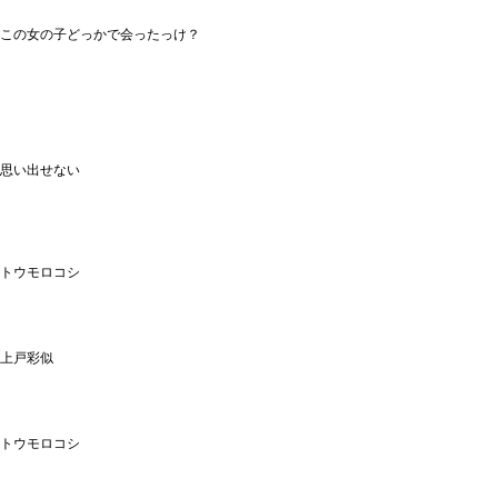
この女の子どっかで会ったっけ？
思い出せない
トウモロコシ
上戸彩似
トウモロコシ