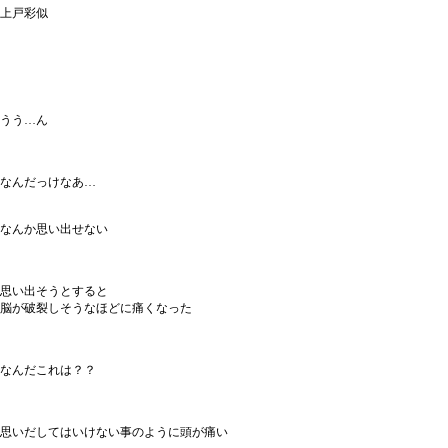
上戸彩似
うう…ん
なんだっけなあ…
なんか思い出せない
思い出そうとすると
脳が破裂しそうなほどに痛くなった
なんだこれは？？
思いだしてはいけない事のように頭が痛い