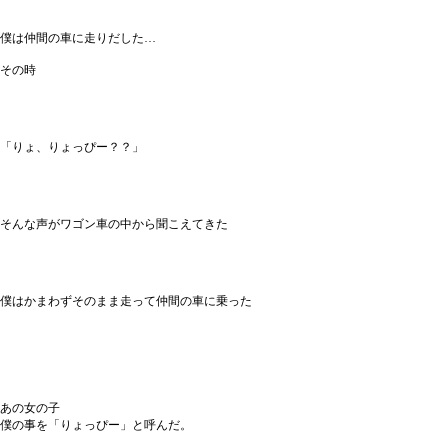
僕は仲間の車に走りだした…
その時
「りょ、りょっぴー？？」
そんな声がワゴン車の中から聞こえてきた
僕はかまわずそのまま走って仲間の車に乗った
あの女の子
僕の事を「りょっぴー」と呼んだ。