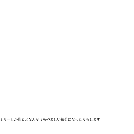
ァミリーとか見るとなんかうらやましい気分になったりもします