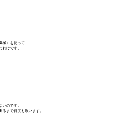
機械）を使って
なわけです。
ないのです。
出るまで何度も歌います。