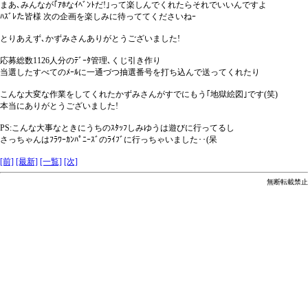
まあ､みんなが｢ｱﾎなｲﾍﾞﾝﾄだ!｣って楽しんでくれたらそれでいいんですよ
ﾊｽﾞﾚた皆様 次の企画を楽しみに待っててくださいねｰ
とりあえず､かずみさんありがとうございました!
応募総数1126人分のﾃﾞｰﾀ管理､くじ引き作り
当選したすべてのﾒｰﾙに一通づつ抽選番号を打ち込んで送ってくれたり
こんな大変な作業をしてくれたかずみさんがすでにもう｢地獄絵図｣です(笑)
本当にありがとうございました!
PS:こんな大事なときにうちのｽﾀｯﾌしみゆうは遊びに行ってるし
さっちゃんはﾌﾗﾜｰｶﾝﾊﾟﾆｰｽﾞのﾗｲﾌﾞに行っちゃいました･･(呆
[前]
[最新]
[一覧]
[次]
無断転載禁止