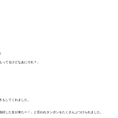
！
もってるけどなあにそれ？」
きもしてくれました。
格好した女が来たー！」と言われタンポンをたくさんぶつけられました。