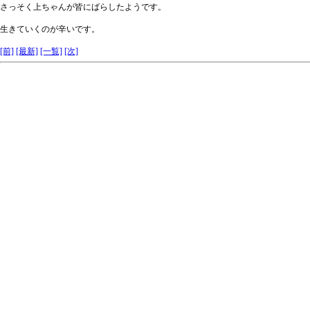
さっそく上ちゃんが皆にばらしたようです。
生きていくのが辛いです。
[前]
[最新]
[一覧]
[次]