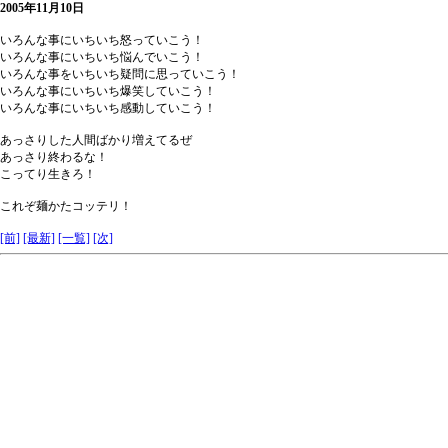
2005年11月10日
いろんな事にいちいち怒っていこう！
いろんな事にいちいち悩んでいこう！
いろんな事をいちいち疑問に思っていこう！
いろんな事にいちいち爆笑していこう！
いろんな事にいちいち感動していこう！
あっさりした人間ばかり増えてるぜ
あっさり終わるな！
こってり生きろ！
これぞ麺かたコッテリ！
[前]
[最新]
[一覧]
[次]