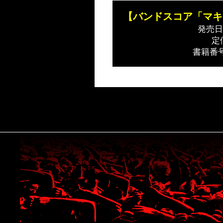
【バンドスコア「マキ
発売日：
定
書籍番号：