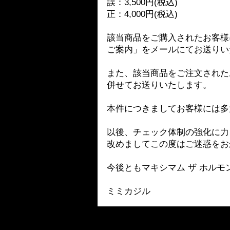
誤：3,500円(税込)
正：4,000円(税込)
該当商品をご購入されたお客様
ご案内」をメールにてお送りい
また、該当商品をご注文された
併せてお送りいたします。
本件につきましてお客様には多
以後、チェック体制の強化に力
改めましてこの度はご迷惑をお
今後ともマキシマム ザ ホルモン
ミミカジル