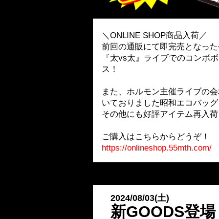
＼ONLINE SHOP商品入荷／
前回の通販にて即完売となった
『太vs太』ライブでのコンボ
ス！
また、ホルモン主催ライブの会場
いておりました昭和エコバッグ
その他にも好評アイテム再入荷
ご購入はこちらからどうぞ！
https://onlineshop.55mth.com/
2024/08/03(土)
新GOODS登場