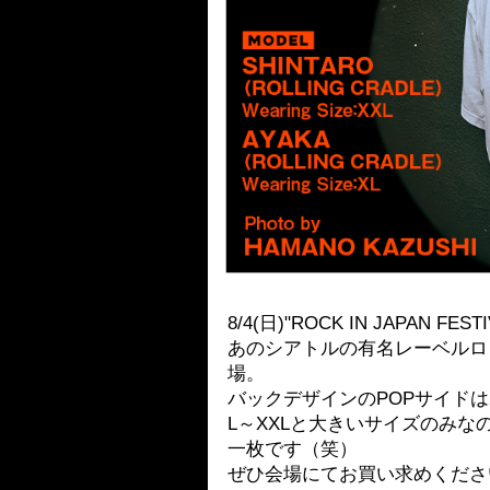
8/4(日)"ROCK IN JAPAN FES
あのシアトルの有名レーベルロゴをオ
場。
バックデザインのPOPサイド
L～XXLと大きいサイズのみ
一枚です（笑）
ぜひ会場にてお買い求めくださ