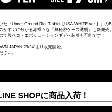
er Ground Riot T-shirt【USA-WHITE ver.】』のB
のかすぐに分かる赤裸々な『無秘密ケース透明』も新発売
ので腹ペコ・エボリューションギアへ装着も可能です！
OWN JAPAN 23/24”より販売開始。
ださい。
INE SHOPに商品入荷！