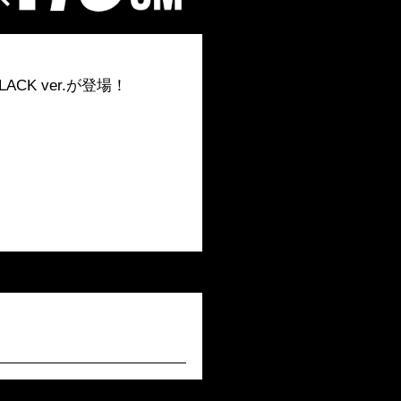
LACK ver.が登場！
。