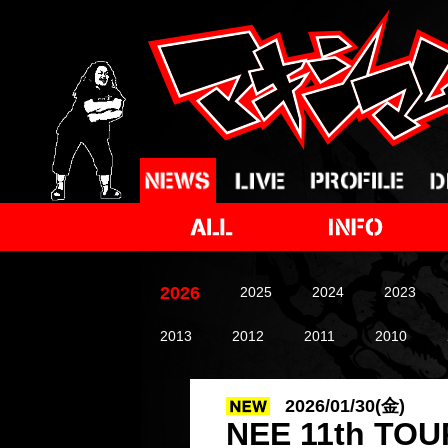
2026
2025
2024
2023
2013
2012
2011
2010
2026/01/30(金)
NEE 11th