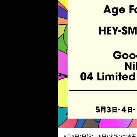
5月3日(日祝)～6日(水祝)に埼玉