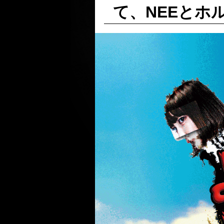
て、NEEとホ