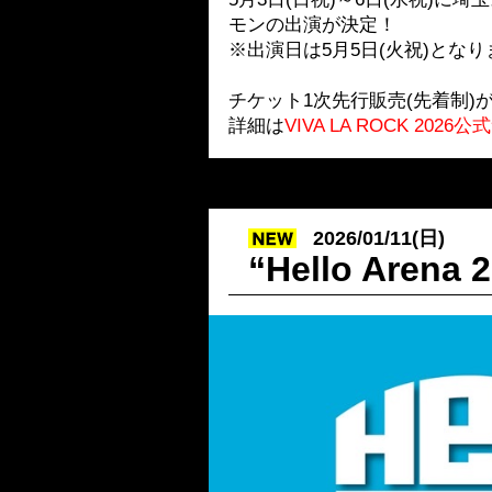
モンの出演が決定！
※出演日は5月5日(火祝)となり
チケット1次先行販売(先着制)
詳細は
VIVA LA ROCK 2026
2026/01/11(日)
“Hello Ar