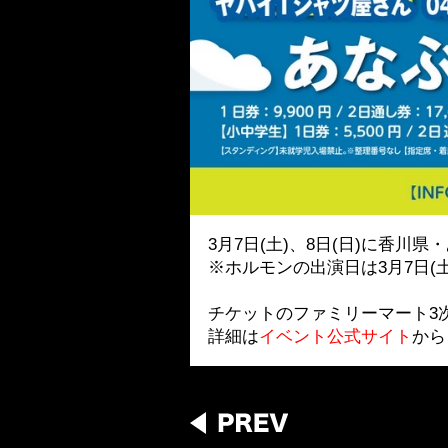
3月7日(土)、8日(日)に香川県・
※ホルモンの出演日は3月7日(
チケットのファミリーマート3
詳細は
イベント公式サイト
から