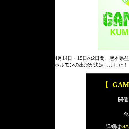
4月14日・15日の2日間、熊本県益城
ホルモンの出演が決定しました！
【
GAM
開催
会
詳細は
GA