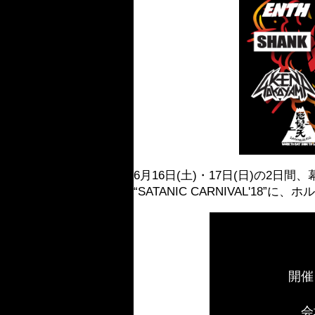
6月16日(土)・17日(日)の2日
“SATANIC CARNIVAL'18
開催
会