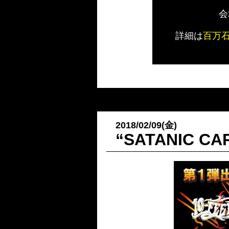
会
詳細は
百万
2018/02/09(金)
“SATANIC C