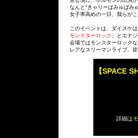
京公演に、ホルモンの出演が
なんと“きゃりーぱみゅぱみゅ”
女子率高めの一日、我らが
このイベントは、ダイスケは
モンスターロック
」とエナジー
会場ではモンスターロックな
レアなスリーマンライブ、皆
【S
PACE S
詳細は
モ