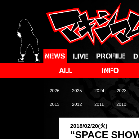
2026
2025
2024
2023
2013
2012
2011
2010
2018/02/20(火)
“SPACE SHOW