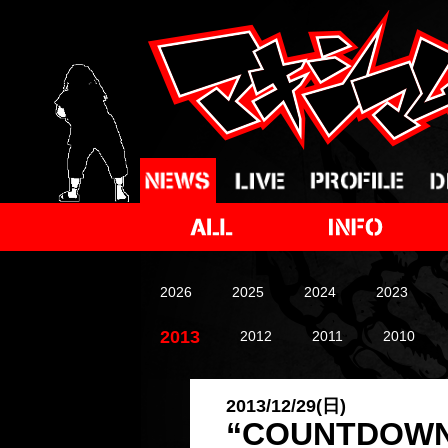
2026
2025
2024
2023
2013
2012
2011
2010
2013/12/29(日)
“COUNTDOWN