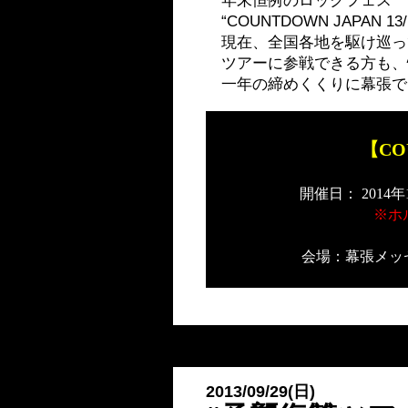
年
末恒例のロックフェス
“COUNTDOWN JAPAN 
現在、全国各地を駆け巡っ
ツアーに参戦できる方も、
一年の締めくくりに幕張で
【COU
開催日：
2014年
※ホ
会場：幕張メッ
2013/09/29(日)