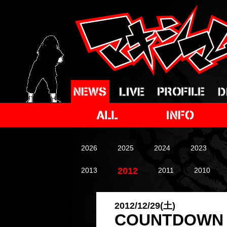
2026
2025
2024
2023
2012
2013
2011
2010
2012/12/29(土)
COUNTDOWN