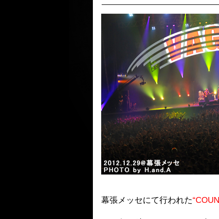
幕張メッセにて行われた
“COUN