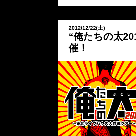
2012/12/22(土)
“俺たちの太2
催！