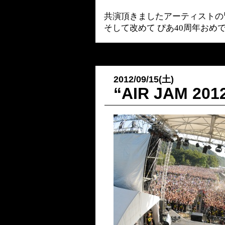
共演頂きましたアーティストの
そして改めて ぴあ40周年おめ
2012/09/15(土)
“AIR JAM 