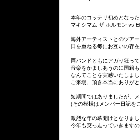
本年のコッテリ初めとなった
マキシマム ザ ホルモン vs EN
海外アーティストとのツアー
日を重ねる毎にお互いの存在
両バンドともにアガり狂って
音楽をかましあうのに国籍も
なんてことを実感いたしまし
ご来場、頂き本当にありがと
短期間ではありましたが、メ
(その模様はメンバー日記を
激烈な年の幕開けとなりまし
今年も突っ走っていきますの