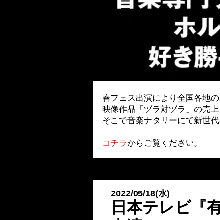
春フェス出演により全国各地の
映像作品「ヅラ対ヅラ」の売上
そこで音楽ナタリーにて新世代
コチラ
からご覧ください。
2022/05/18(水)
日本テレビ『