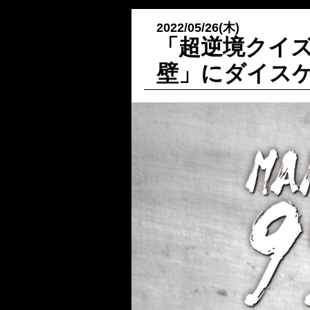
2022/05/26(木)
「超逆境クイズバト
壁」にダイス