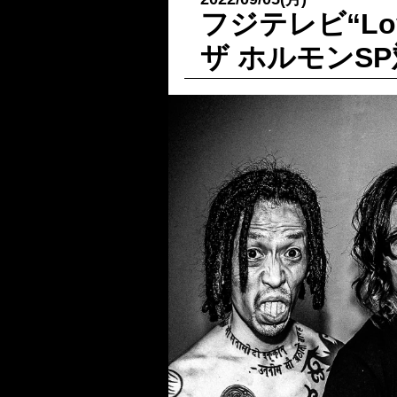
フジテレビ“Lov
ザ ホルモンS