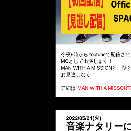
今夜8時からYoutubeで配信され
MCとして出演します！
MAN WITH A MISSI
お見逃しなく！
詳細は
”MAN WITH A MISS
2022/05/24(火)
音楽ナタリー