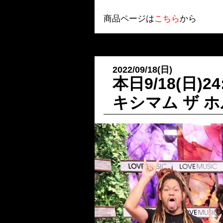
商品ページは
こちら
から
2022/09/18(日)
本日9/18(日)
キシマム ザ 