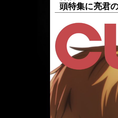
頭特集に亮君