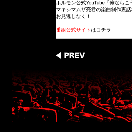
ホルモン公式YouTube「俺なら
マキシマムザ亮君の楽曲制作裏話な
お見逃しなく！
番組公式サイト
はコチラ