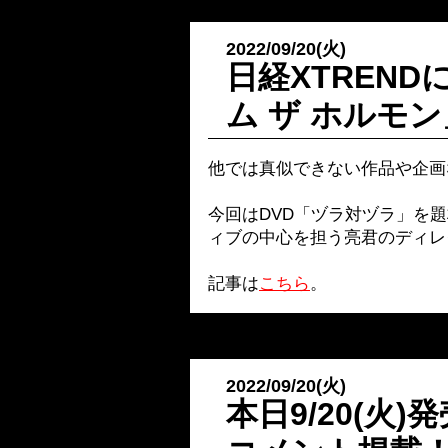
2022/09/20(火)
日経XTREN
ム ザ ホルモ
他では真似できない作品や企画
今回はDVD「ヅラ対ヅラ」を
ィブの中心を担う亮君のディレ
記事は
こちら
。
2022/09/20(火)
本日9/20(火