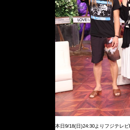
本日9/18(日)24:30よりフジテレビ