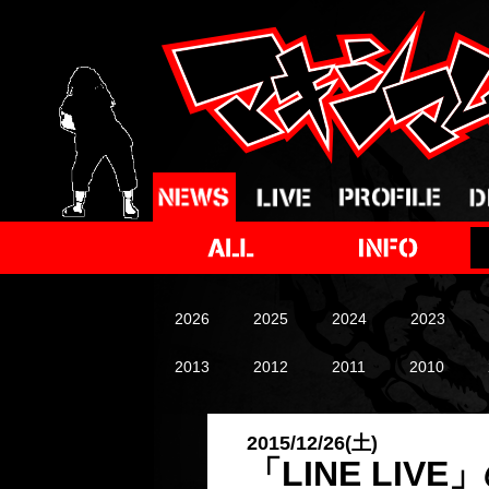
2026
2025
2024
2023
2013
2012
2011
2010
2015/12/26(土)
「LINE LI