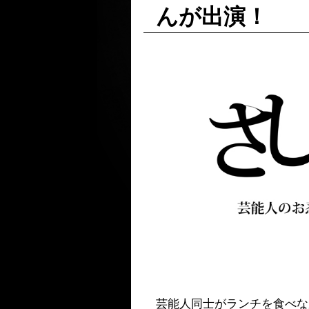
んが出演！
芸能人同士がランチを食べなが