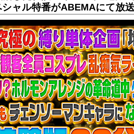
シャル特番がABEMAにて放