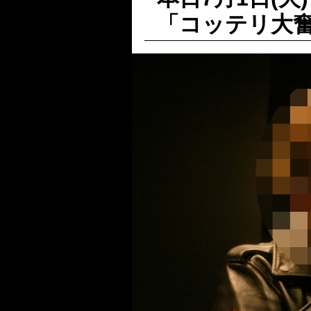
「コッテリ大奮