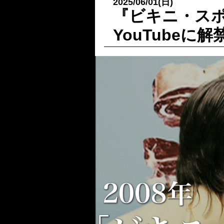
2025/06/01(日)
『ビキニ・スポー
YouTubeに解