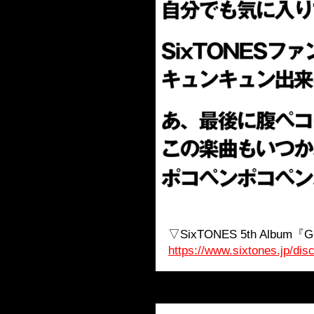
▽SixTONES 5th Alb
https://www.sixtones.jp/dis