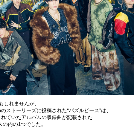
もしれませんが、
ramのストーリーズに投稿された“パズルピース”は、
投稿されていたアルバムの収録曲が記載された
ースの内の1つでした。