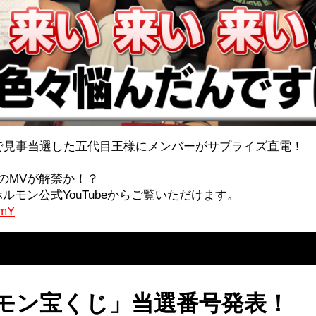
で見事当選した五代目王様にメンバーがサプライズ直電！
のMVが解禁か！？
ルモン公式YouTubeからご覧いただけます。
rmY
ルモン宝くじ」当選番号発表！