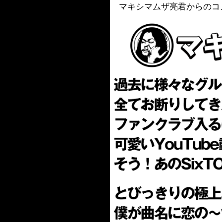
マキシマムザ亮君からのコ