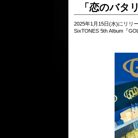
「恋のバタ
2025年1月15日(水)にリ
SixTONES 5th Al