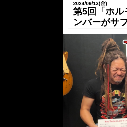
2024/09/13(金)
第5回「ホ
ンバーがサ