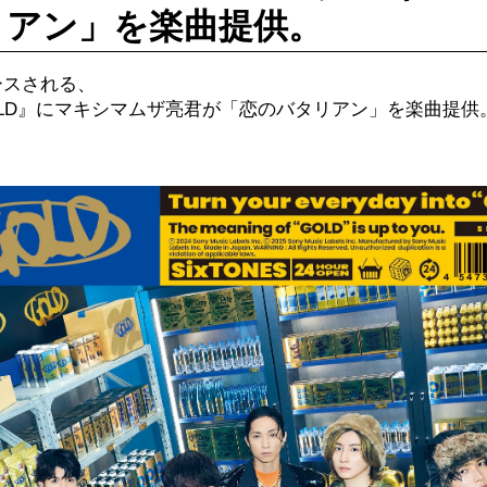
リアン」を楽曲提供。
リースされる、
bum『GOLD』にマキシマムザ亮君が「恋のバタリアン」を楽曲提供