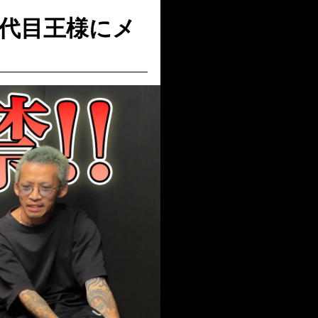
代目王様にメ