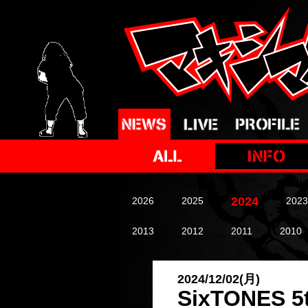
2024
2026
2025
2023
2013
2012
2011
2010
2024/12/02(月)
SixTONE