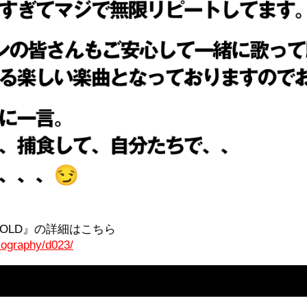
um『GOLD』の詳細はこちら
cography/d023/