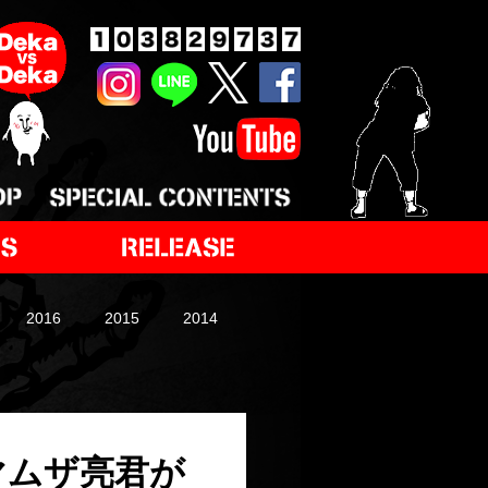
2016
2015
2014
キシマムザ亮君が