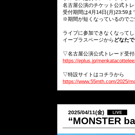
名古屋公演のチケット公式トレ
受付期間は4月14日(月)23:59
※期間が短くなっているのでご
ライブに参加できなくなってし
イープラスページから
どなたで
▽名古屋公演公式トレード受付
https://eplus.jp/menkatacottelee
▽特設サイトはコチラから
https://www.55mth.com/2025/m
2025/04/11(金)
“MONSTER 