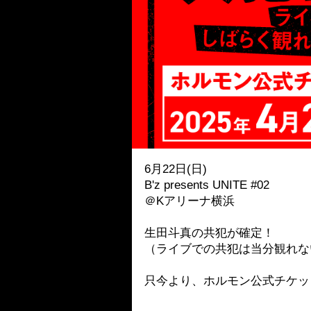
6月22日(日)
B'z presents UNITE #02
＠Kアリーナ横浜
生田斗真の共犯が確定！
（ライブでの共犯は当分観れな
只今より、ホルモン公式チケッ