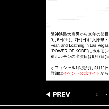
阪神淡路大震災から30年の節
9月6日(土)、7日(日)に兵
Fear, and Loathing in Las Veg
“POWER OF KOBE”にホル
※ホルモンの出演日は9月7日(
オフィシャル1次先行は4月11日(
詳細は
イベント公式サイト
から
1
・