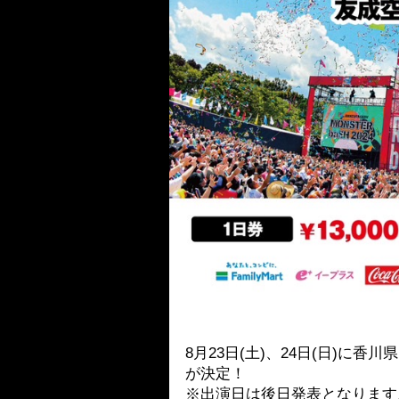
8月23日(土)、24日(日)に香
が決定！
※出演日は後日発表となります