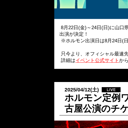
8月22日(金)～24日(日)に山口
出演が決定！
※ホルモン出演日は8月24日(
只今より、オフィシャル最速先
詳細は
イベント公式サイト
か
2025/04/12(土)
ホルモン定例
古屋公演のチ