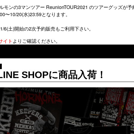
、ホルモンの3マンツアー ReunionTOUR2021 のツアーグッズ
00〜10/20(水)23:59となります。
1/6(土)開始の2次予約販売もご利用下さい。
式サイト
よりご確認ください。
INE SHOPに商品入荷！