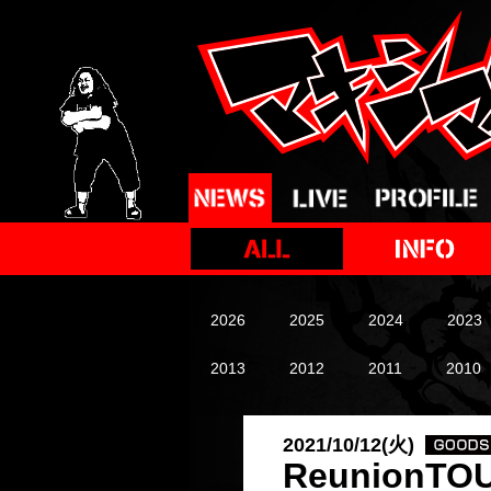
2026
2025
2024
2023
2013
2012
2011
2010
2021/10/12(火)
Reunion