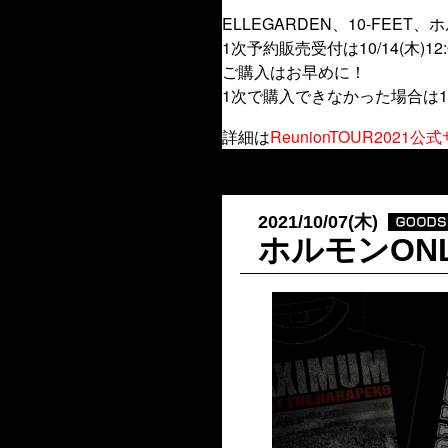
ELLEGARDEN、10-FEET
1次予約販売受付は10/14(木)12:
ご購入はお早めに！
1次で購入できなかった場合は1
詳細は
ReunionTOUR2021公
2021/10/07(木)
ホルモンONL