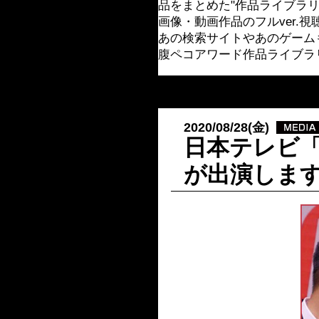
品をまとめた"作品ライブラリ
画像・動画作品のフルver.視
あの検索サイトやあのゲーム
腹ペコアワード作品ライブラ
2020/08/28(金)
日本テレビ
が出演しま