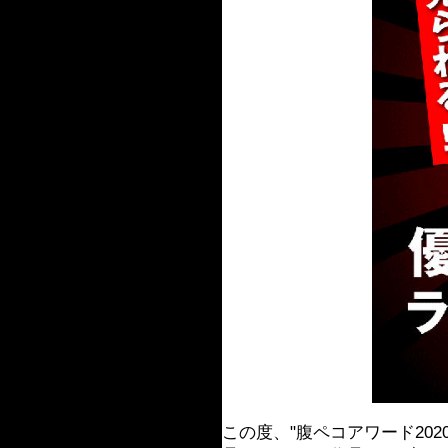
この度、"腹ペコアワード20