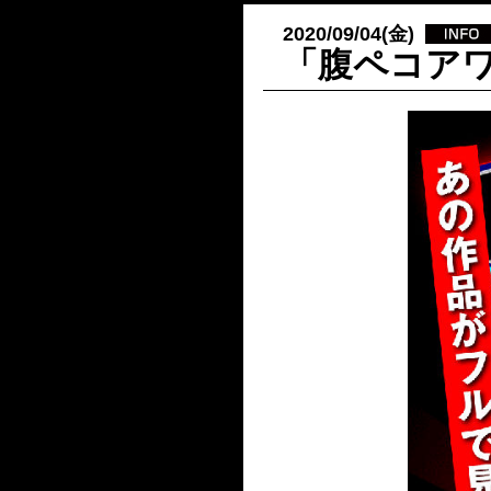
2020/09/04(金)
「腹ペコアワ