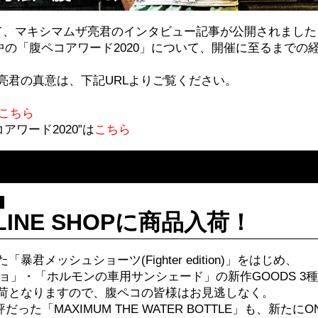
T”にて、マキシマムザ亮君のインタビュー記事が公開されました
配信中の「腹ペコアワード2020」について、開催に至るまで
亮君の真意は、下記URLよりご覧ください。
こちら
コアワード2020”は
こちら
INE SHOPに商品入荷！
君メッシュショーツ(Fighter edition)」をはじめ、
チョ」・「ホルモンの車用サンシェード」の新作GOODS 3
荷となりますので、腹ペコの皆様はお見逃しなく。
た「MAXIMUM THE WATER BOTTLE」も、新たにON