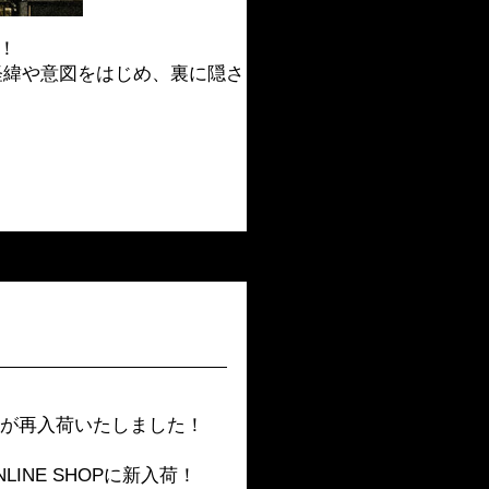
！
の経緯や意図をはじめ、裏に隠さ
種が再入荷いたしました！
LINE SHOPに新入荷！