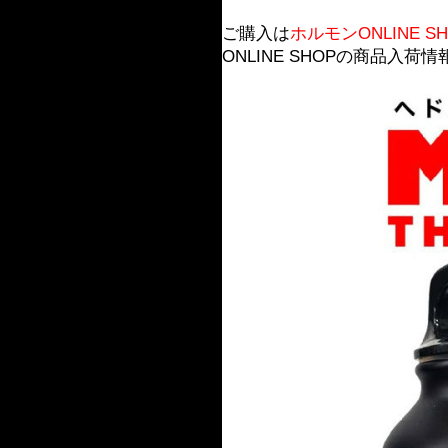
ご購入は
ホルモンONLINE SH
ONLINE SHOPの商品入