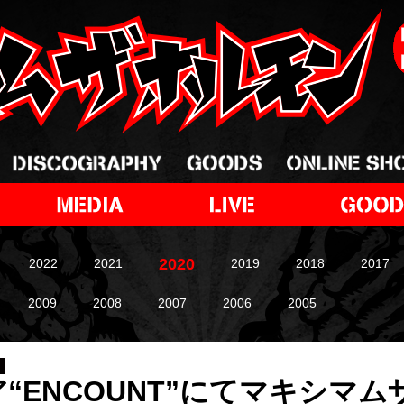
2020
2022
2021
2019
2018
2017
2009
2008
2007
2006
2005
ア“ENCOUNT”にてマキシマ