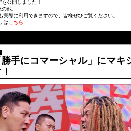
"を公開しました！
聴の他、
も実際に利用できますので、皆様ぜひご覧ください。
リは
こちら
「勝手にコマーシャル」にマキ
す！