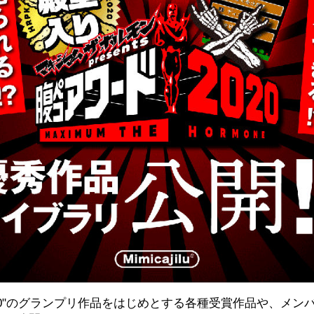
20"のグランプリ作品をはじめとする各種受賞作品や、メン