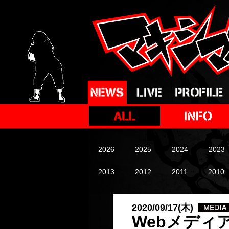
2026
2025
2024
2023
2013
2012
2011
2010
2020/09/17(木)
Webメディ