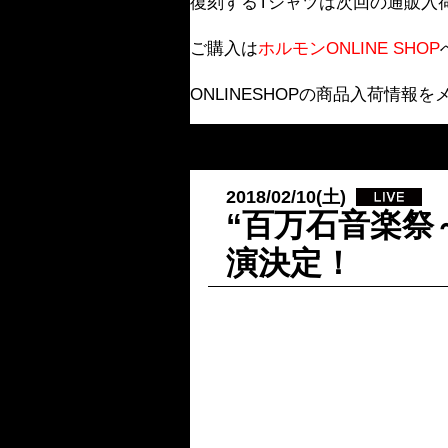
復刻するTシャツは次回の通販入
ご購入は
ホルモンONLINE SHOP
ONLINESHOPの商品入荷情報
2018/02/10(土)
“百万石音楽祭
演決定！