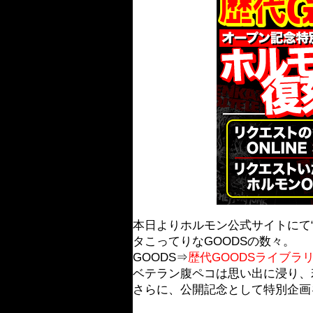
本日よりホルモン公式サイトにて
タこってりなGOODSの数々。
GOODS⇒
歴代GOODSライブラ
ベテラン腹ペコは思い出に浸り、
さらに、公開記念として特別企画