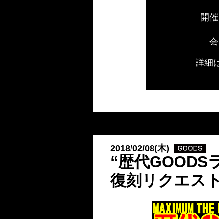
開催
会
詳細
2018/02/08(木)
“歴代GOOD
復刻リクエス