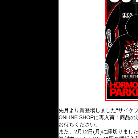
先月より新登場しました“サイケ
ONLINE SHOPに再入荷！
お待ちください。
また、2月12日(月)に締切りました