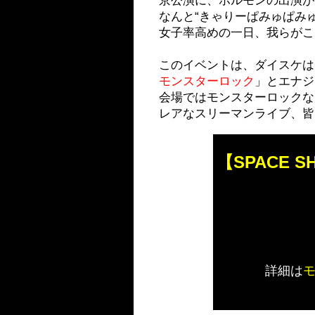
京公演に、ホルモンの出演が
なんと“きゃりーぱみゅぱみゅ”
女子率高めの一日、我らが
このイベントは、ダイスケは
モンスターロック
」とエナジー
会場ではモンスターロックな
レアなスリーマンライブ、皆
【S
PACE S
詳細は
モ