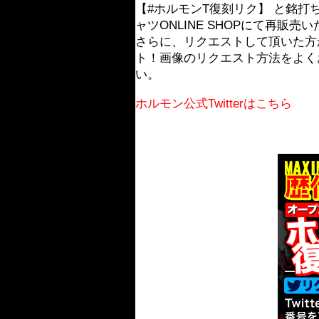
【#ホルモンT復刻リク】 と銘
ャツONLINE SHOPにて再販売
さらに、リクエストして頂いた方か
ト！画像のリクエスト方法をよくお
い。
ホルモン公式Twitterはこちら