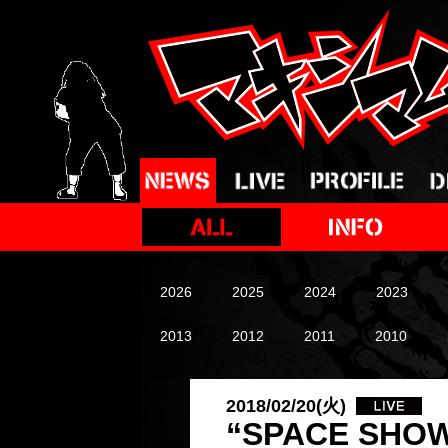
2026
2025
2024
2023
2013
2012
2011
2010
2018/02/20(火)
“SPACE SHOW