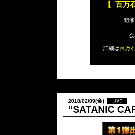
【
百万
開催
会
詳細は
百万
2018/02/09(金)
“SATANIC C