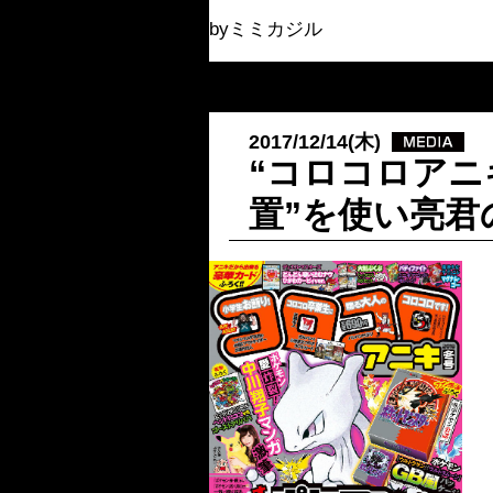
byミミカジル
2017/12/14(木)
“コロコロアニ
置”を使い亮君