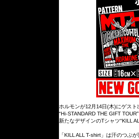
ホルモンが12月14日(木)にゲス
“Hi-STANDARD THE GIFT
新たなデザインのTシャツ“KILL A
「KILL ALL T-shirt」