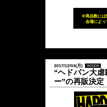
※商品数には限
会場によっては
2017/12/04(月)
“ヘドバン大虐
ー”の再販決