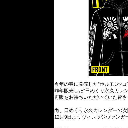
今年の春に発売した“ホルモン×
昨年販売した“日めくり永久カレンダ
再販をお待ちいただいていた皆さ
尚、日めくり永久カレンダーの次
12月9日よりヴィレッジヴァン