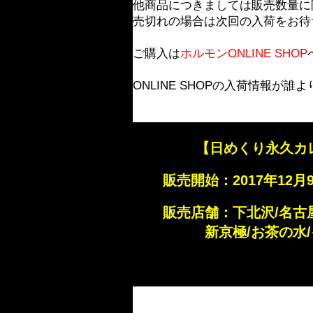
他商品につきましては販売数量に
売切れの場合は次回の入荷をお待
ご購入は
ホルモンONLINE SHOP
ONLINE SHOPの入荷情報が
【日めくり永久カ
販売開始：2017年12月9
販売店舗：下北沢/名古
新京極/お茶の水/イ