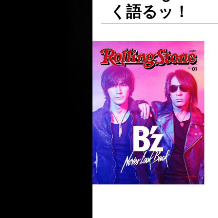
く語るッ！