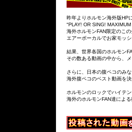
昨年よりホルモン海外版HP
“PLAY! OR SING! MAXIMU
海外ホルモンFAN限定のこ
エアーボーカルでお家モッシ
結果、世界各国のホルモンF
その数ある動画の中から、メ
さらに、日本の腹ペコのみな
海外腹ペコのベスト動画を決
ホルモンのロックでハイテン
海外のホルモンFAN達によ