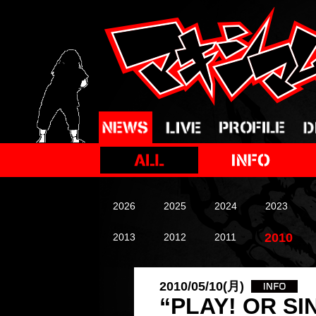
2026
2025
2024
2023
2010
2013
2012
2011
2010/05/10(月)
“PLAY! OR 