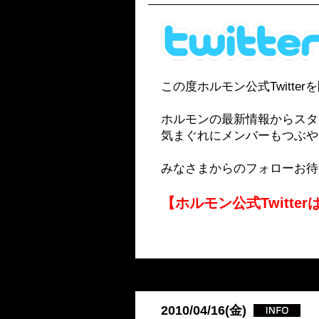
この度ホルモン公式Twitte
ホルモンの最新情報からスタ
気まぐれにメンバーもつぶや
みなさまからのフォローお待
【ホルモン公式Twitte
2010/04/16(金)