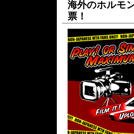
海外のホルモン
票！