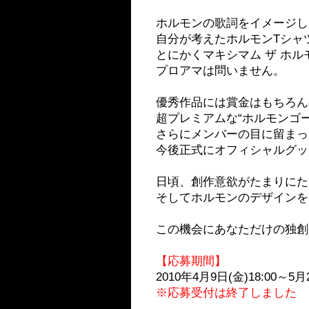
ホルモンの歌詞をイメージし
自分が考えたホルモンTシャ
とにかくマキシマム ザ ホ
プロアマは問いません。
優秀作品には賞金はもちろん
超プレミアムな“ホルモンゴ
さらにメンバーの目に留まっ
今後正式にオフィシャルグッ
日頃、創作意欲がたまりにた
そしてホルモンのデザインを
この機会にあなただけの独創
【応募期間】
2010年4月9日(金)18:00～5月2
※応募受付は終了しました