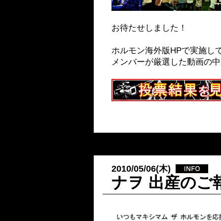
お待たせしました！
ホルモン海外版HPで実施していた企画
メンバーが厳選した動画の中
2010/05/06(木)
ナヲ 出産のご