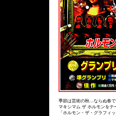
季節は芸術の秋…ならぬ春で
マキシマム ザ ホルモンを
「ホルモン・ザ・グラフィック