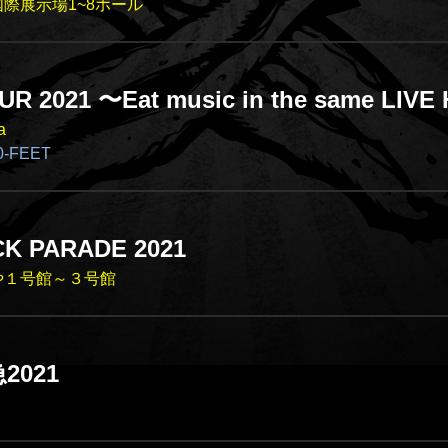
際展示場1~8ホール
UR 2021 〜Eat music in the same LIV
a
-FEET
K PARADE 2021
や１号館～３号館
021