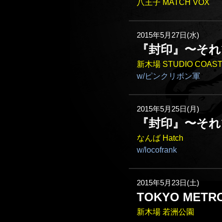
八王子 MATCH VOX
2015年5月27日(水)
『封印』〜そ
新木場 STUDIO COAS
w/ピンクリボン軍
2015年5月25日(月)
『封印』〜そ
なんば Hatch
w/locofrank
2015年5月23日(土)
TOKYO METRO
新木場 若洲公園