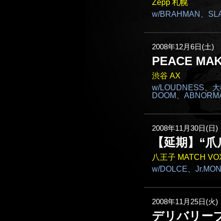
Zepp 札幌
w/BRAHMAN、SL
2008年12月6日(土)
PEACE MAK
渋谷 AX
w/LOUDNESS、
DOOM、ABNORMA
2008年11月30日(日)
【延期】“爪爪
八王子 MATCH VO
w/DOLCE、Jr.MO
2008年11月25日(火)
デリバリー