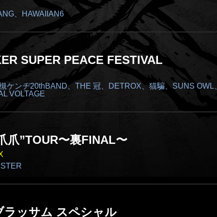
ANG、HAWAIIAN6
ER SUPER PEACE FESTIVAL
大槻ケンヂ20thBAND、THE 冠、DETROX、猫騙、SUNS OWL、
L VOLTAGE
爪”TOUR〜裏FINAL〜
X
NSTER
ブラッサム スペシャル