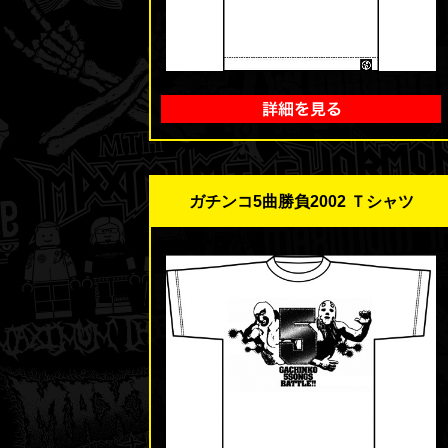
ガチンコ5曲勝負2002 Ｔシャツ