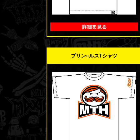
プリン○ルスTシャツ