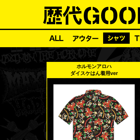
ホルモンアロハ
ダイスケはん着用ver