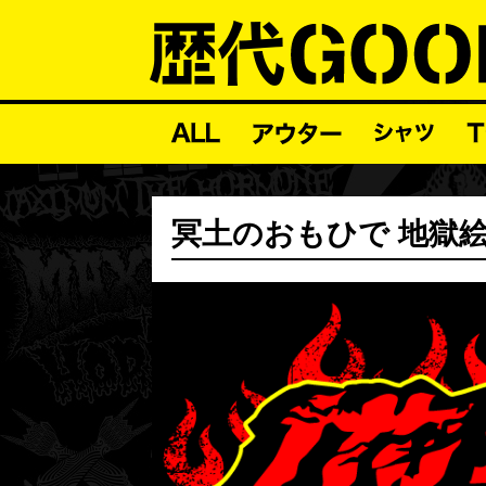
冥土のおもひで 地獄