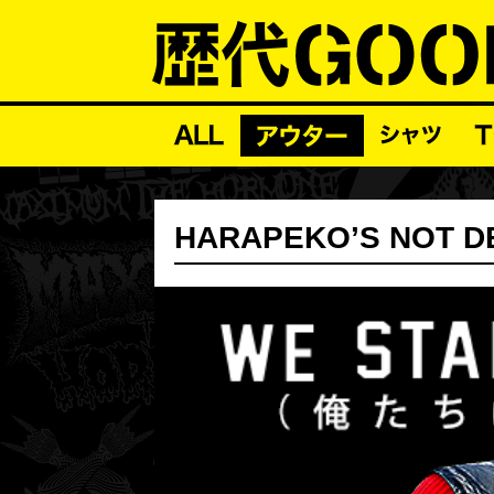
HARAPEKO’S NO