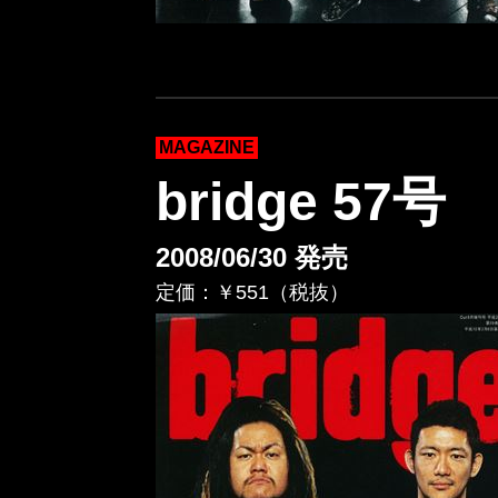
MAGAZINE
bridge 57号
2008/06/30 発売
定価：￥551（税抜）