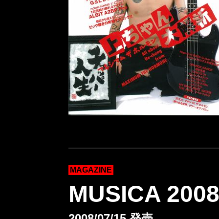
MAGAZINE
MUSICA 20
2008/07/15 発売