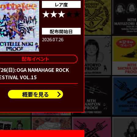
レア度
配布開始日
2026.07.26
配布イベント
/26(日):OGA NAMAHAGE ROCK
ESTIVAL VOL.15
概要を見る