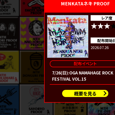
MENKATAネキ PROOF
レア度
配布開始
2026.07.26
配布イベント
7/26(日):OGA NAMAHAGE ROCK
FESTIVAL VOL.15
概要を見る