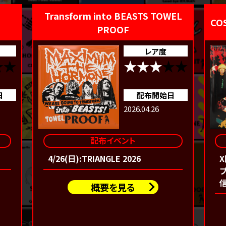
Transform into BEASTS TOWEL
CO
PROOF
レア度
日
配布開始日
2026.04.26
配布イベント
4/26(日):TRIANGLE 2026
ブ
概要を見る