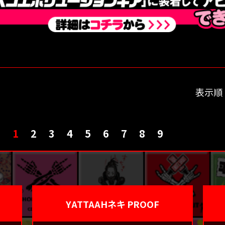
表示順
1
2
3
4
5
6
7
8
9
YATTAAHネキ PROOF