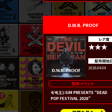
D.W.B. PROOF
レア度
配布開始
2026.04.04
配布イベント
4/4(土):SiM PRESENTS “DEAD
POP FESTiVAL 2026”