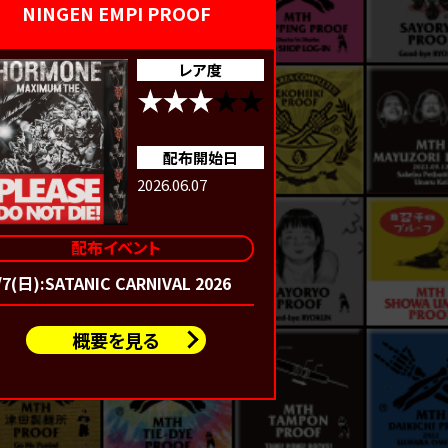
NINGEN EMPI PROOF
レア度
配布開始日
2026.06.07
配布イベント
/7(日):SATANIC CARNIVAL 2026
概要を見る