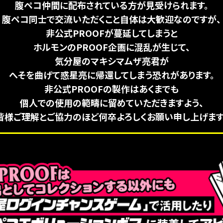
腹ペコ仲間に配布されている方が見受けられます。
腹ペコ同士で交流いただくこと自体は大歓迎なのですが、
非公式PROOFが蔓延してしまうと
ホルモンのPROOF企画に混乱が生じて、
気分屋のマキシマムザ亮君が
へそを曲げて惑星亮に帰還してしまう恐れがあります。
非公式PROOFの製作はあくまでも
個人での使用の範疇に留めていただきますよう、
皆様ご理解とご協力のほど何卒よろしくお願い申し上げます