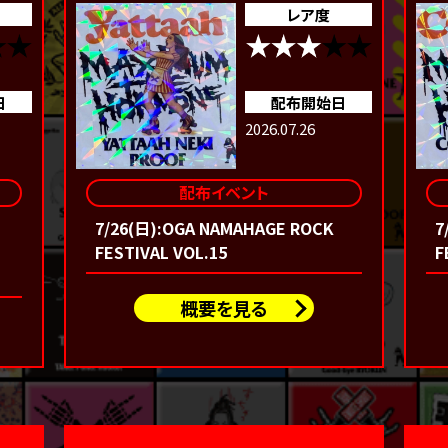
レア度
日
配布開始日
2026.07.26
配布イベント
7/26(日):OGA NAMAHAGE ROCK
7
FESTIVAL VOL.15
F
概要を見る