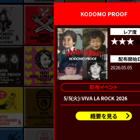
KODOMO PROOF
レア度
配布開始
2026.05.05
配布イベント
5/5(火):VIVA LA ROCK 2026
概要を見る