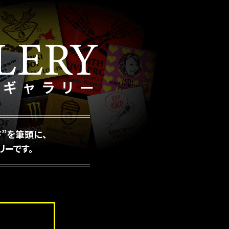
F”を筆頭に、
リーです。